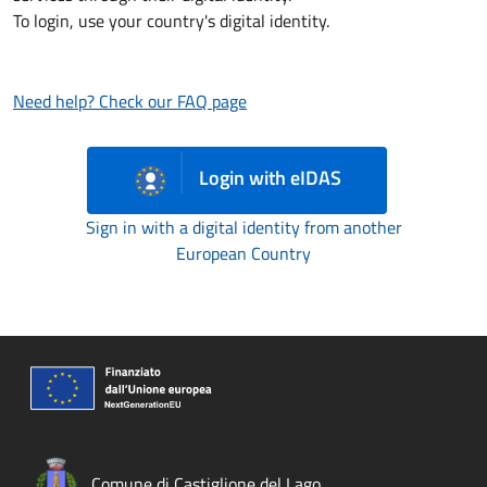
To login, use your country's digital identity.
Need help? Check our FAQ page
Login with eIDAS
Sign in with a digital identity from another
European Country
Comune di Castiglione del Lago