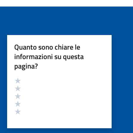
Quanto sono chiare le
informazioni su questa
pagina?
Valutazione
Valuta 5 stelle su 5
Valuta 4 stelle su 5
Valuta 3 stelle su 5
Valuta 2 stelle su 5
Valuta 1 stelle su 5