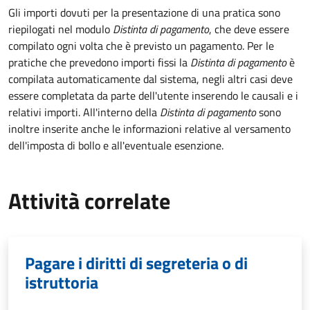
Gli importi dovuti per la presentazione di una pratica sono
riepilogati nel modulo
Distinta di pagamento
, che deve essere
compilato ogni volta che è previsto un pagamento. Per le
pratiche che prevedono importi fissi la
Distinta di pagamento
è
compilata automaticamente dal sistema, negli altri casi deve
essere completata da parte dell'utente inserendo le causali e i
relativi importi.
All'interno della
Distinta di pagamento
sono
inoltre inserite anche le informazioni relative al versamento
dell'imposta di bollo e all'eventuale esenzione.
Attività correlate
Pagare i diritti di segreteria o di
istruttoria