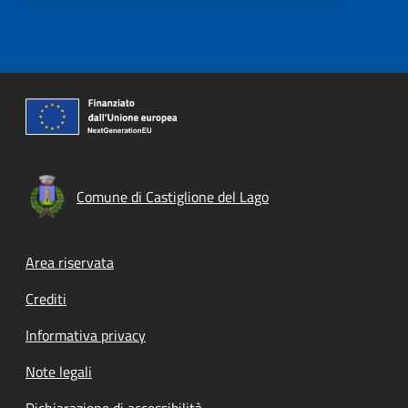
Comune di Castiglione del Lago
Footer menu
Area riservata
Crediti
Informativa privacy
Note legali
Dichiarazione di accessibilità