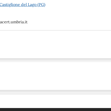
Castiglione del Lago (PG)
cert.umbria.it