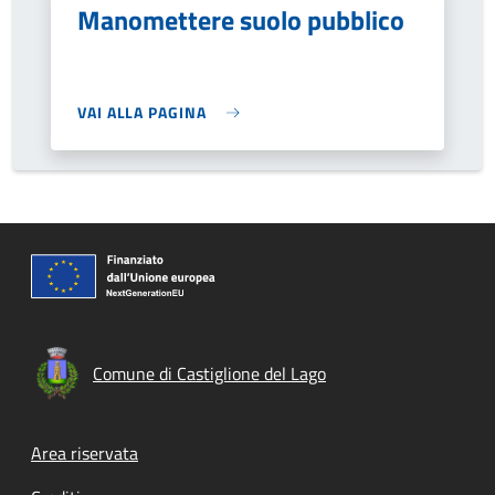
Manomettere suolo pubblico
VAI ALLA PAGINA
Comune di Castiglione del Lago
Footer menu
Area riservata