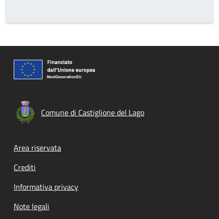
Comune di Castiglione del Lago
Footer menu
Area riservata
Crediti
Informativa privacy
Note legali