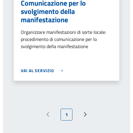
Comunicazione per lo
svolgimento della
manifestazione
Organizzare manifestazioni di sorte locale:
procedimento di comunicazione per lo
svolgimento della manifestazione
VAI AL SERVIZIO
Pagina attuale
1
Pagina precedente
Pagina successiva