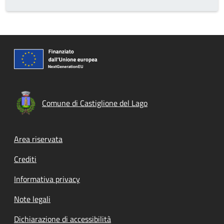
Comune di Castiglione del Lago
Footer menu
Area riservata
Crediti
Informativa privacy
Note legali
Dichiarazione di accessibilità