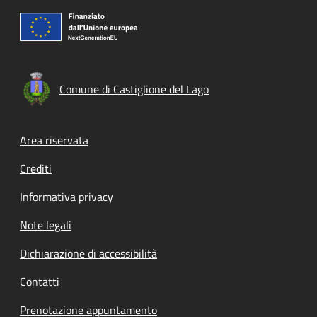
Comune di Castiglione del Lago
Footer menu
Area riservata
Crediti
Informativa privacy
Note legali
Dichiarazione di accessibilità
Contatti
Prenotazione appuntamento