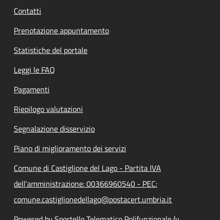
Contatti
Prenotazione appuntamento
Statistiche del portale
Leggi le FAQ
Pagamenti
Riepilogo valutazioni
Segnalazione disservizio
Piano di miglioramento dei servizi
Comune di Castiglione del Lago - Partita IVA
dell'amministrazione: 00366960540 - PEC:
comune.castiglionedellago@postacert.umbria.it
Powered by Sportello Telematico Polifunzionale (v.