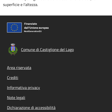
superficie e l'altezza.
Comune di Castiglione del Lago
Footer menu
Area riservata
Crediti
Informativa privacy
Note legali
Dichiarazione di accessibilità