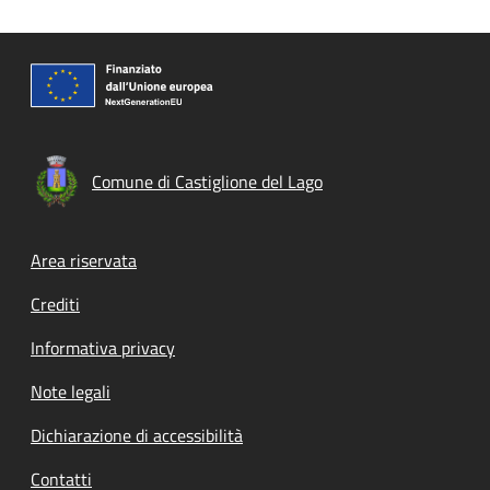
Comune di Castiglione del Lago
Footer menu
Area riservata
Crediti
Informativa privacy
Note legali
Dichiarazione di accessibilità
Contatti