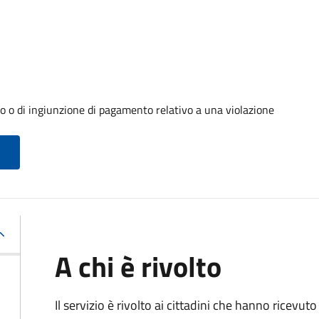
o o di ingiunzione di pagamento relativo a una violazione
A chi è rivolto
Il servizio è rivolto ai cittadini che hanno ricevut