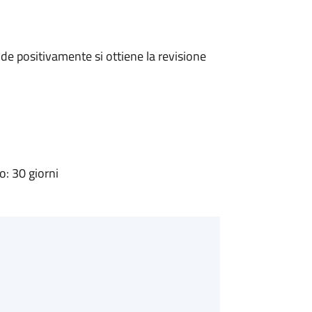
e positivamente si ottiene la revisione
: 30 giorni