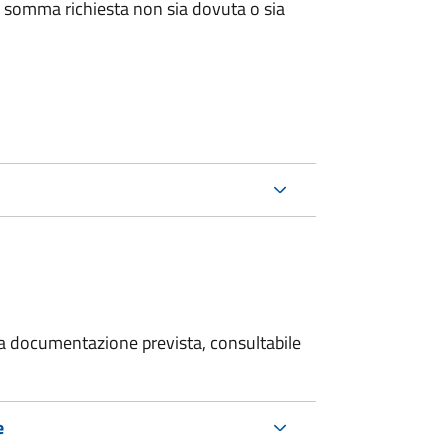
 somma richiesta non sia dovuta o sia
 la documentazione prevista, consultabile
e