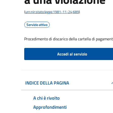
(
urn:nir:stato:legge:1981-11-24;689
)
Servizio attivo
Procedimento di discarico della cartella di pagament
Accedi al servizio
INDICE DELLA PAGINA
A chi è rivolto
Approfondimenti