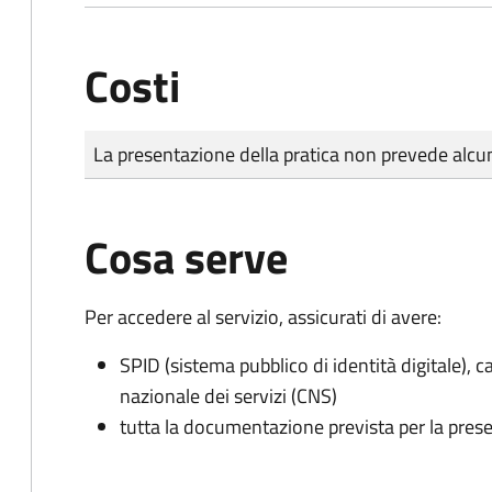
Costi
Tipo di pagamento
Importo
La presentazione della pratica non prevede al
Cosa serve
Per accedere al servizio, assicurati di avere:
SPID (sistema pubblico di identità digitale), ca
nazionale dei servizi (CNS)
tutta la documentazione prevista per la prese