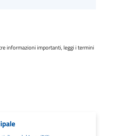
tre informazioni importanti, leggi i termini
cipale