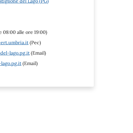
tiglione del Lago (PG)
e 08:00 alle ore 19:00)
ert.umbria.it
(Pec)
l-lago.pg.it
(Email)
lago.pg.it
(Email)