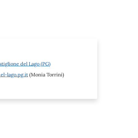
tiglione del Lago (PG)
l-lago.pg.it
(Monia Torrini)