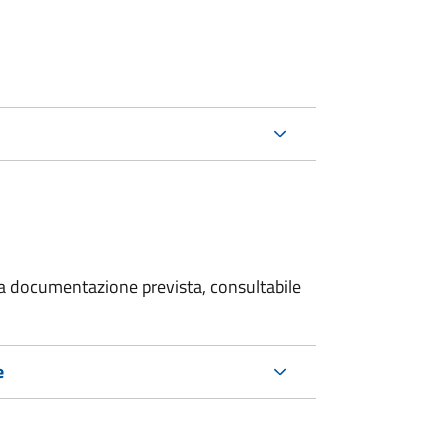
 la documentazione prevista, consultabile
e