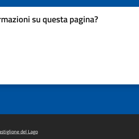
rmazioni su questa pagina?
stiglione del Lago