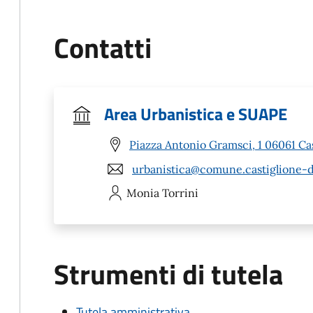
Contatti
Area Urbanistica e SUAPE
Piazza Antonio Gramsci, 1 06061 Cas
urbanistica@comune.castiglione-de
Monia
Torrini
Strumenti di tutela
Tutela amministrativa