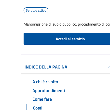
Servizio attivo
Manomissione di suolo pubblico: procedimento di com
Accedi al servizio
INDICE DELLA PAGINA
A chi è rivolto
Approfondimenti
Come fare
Costi