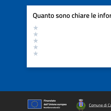
Quanto sono chiare le info
Valutazione
Valuta 5 stelle su 5
Valuta 4 stelle su 5
Valuta 3 stelle su 5
Valuta 2 stelle su 5
Valuta 1 stelle su 5
Comune di Ca