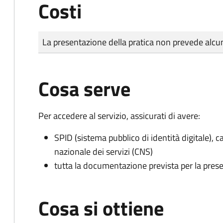
Costi
Tipo di pagamento
Importo
La presentazione della pratica non prevede al
Cosa serve
Per accedere al servizio, assicurati di avere:
SPID (sistema pubblico di identità digitale), ca
nazionale dei servizi (CNS)
tutta la documentazione prevista per la prese
Cosa si ottiene