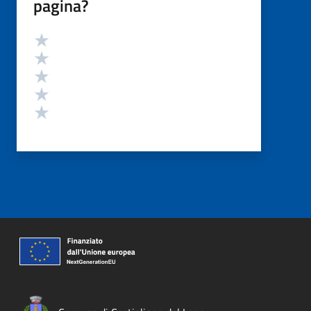
pagina?
Valutazione
Valuta 5 stelle su 5
Valuta 4 stelle su 5
Valuta 3 stelle su 5
Valuta 2 stelle su 5
Valuta 1 stelle su 5