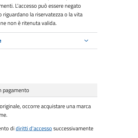
umenti. L'accesso può essere negato
 riguardano la riservatezza o la vita
ne non è ritenuta valida.
e
cun pagamento
'originale, occorre acquistare una marca
rme.
mento di
diritti d'accesso
successivamente