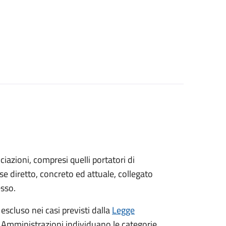
sociazioni, compresi quelli portatori di
sse diretto, concreto ed attuale, collegato
esso.
 escluso nei casi previsti dalla
Legge
e Amministrazioni individuano le categorie