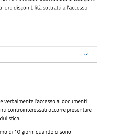
oro disponibilità sottratti all'accesso.
ere verbalmente l'accesso ai documenti
nti controinteressati occorre presentare
ulistica.
mo di 10 giorni quando ci sono