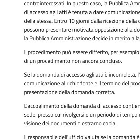
controinteressati. In questo caso, la Pubblica A
di accesso agli atti è tenuta a dare comunicazione
della stessa. Entro 10 giorni dalla ricezione della
possono presentare motivata opposizione alla d
la Pubblica Amministrazione decide in merito al
Il procedimento può essere differito, per esempi
di un procedimento non ancora concluso.
Se la domanda di accesso agli atti è incompleta, l
comunicazione al richiedente e il termine del pro
presentazione della domanda corretta.
L'accoglimento della domanda di accesso contiene 
sede, presso cui rivolgersi e un periodo di tempo 
visione dei documenti o estrarne copia.
Il responsabile dell'ufficio valuta se la domanda è 