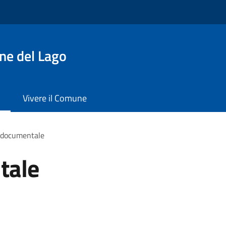
ne del Lago
Vivere il Comune
 documentale
tale