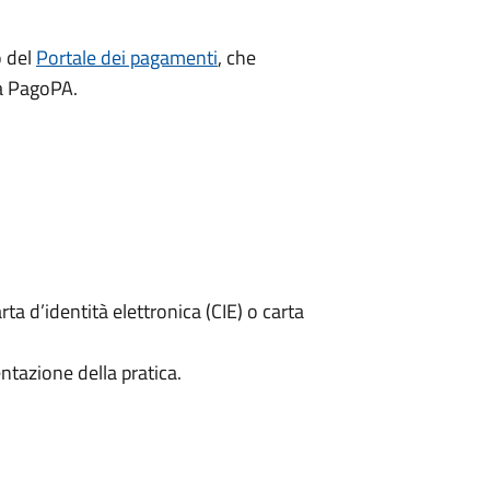
o del
Portale dei pagamenti
, che
ma PagoPA.
rta d’identità elettronica (CIE) o carta
ntazione della pratica.