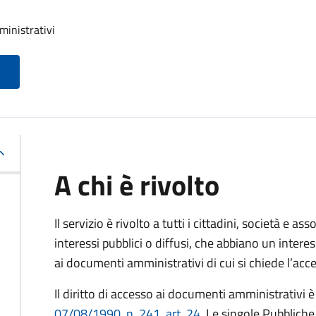
ministrativi
A chi è rivolto
Il servizio è rivolto a tutti i cittadini, società e as
interessi pubblici o diffusi, che abbiano un intere
ai documenti amministrativi di cui si chiede l’acc
Il diritto di accesso ai documenti amministrativi è
07/08/1990, n. 241, art. 24
. Le singole Pubblich