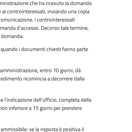
mministrazione che ha ricevuto la domanda
 ai controinteressati, inviando una copia
 comunicazione, i controinteressati
omanda d'accesso. Decorso tale termine,
la domanda.
o quando i documenti chiesti fanno parte
'amministrazione, entro 10 giorni, dà
cedimento ricomincia a decorrere dalla
l'indicazione dell'ufficio, completa della
non inferiore a 15 giorni per prendere
ammissibile: se la risposta è positiva il