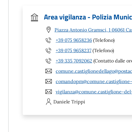
Area vigilanza - Polizia Muni
Piazza Antonio Gramsci, 1 06061 Cas
+39 075 9658236
(Telefono)
+39 075 9658237
(Telefono)
+39 335 7092062
(Contatto dalle or
comune.castiglionedellago@postac
comandopm@comune.castiglione-de
vigilanza@comune.castiglione-del-
Daniele
Trippi