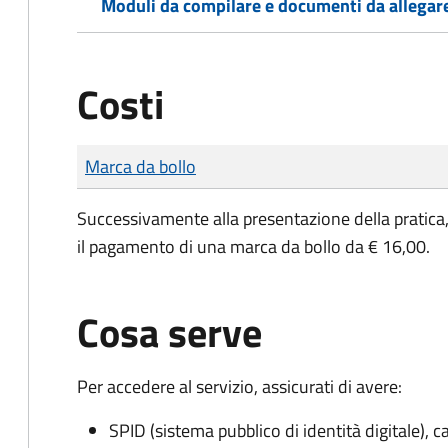
Moduli da compilare e documenti da allegar
Costi
Tipo di pagamento
Importo
Marca da bollo
Successivamente alla presentazione della pratica, 
il pagamento di una marca da bollo da € 16,00.
Cosa serve
Per accedere al servizio, assicurati di avere:
SPID (sistema pubblico di identità digitale), ca