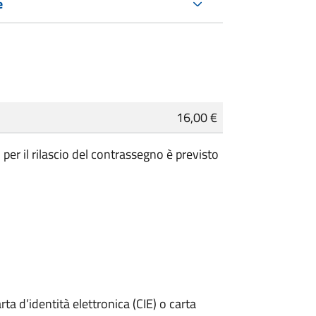
e
16,00 €
per il rilascio del contrassegno è previsto
rta d’identità elettronica (CIE) o carta