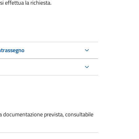
i effettua la richiesta.
ntrassegno
 la documentazione prevista, consultabile