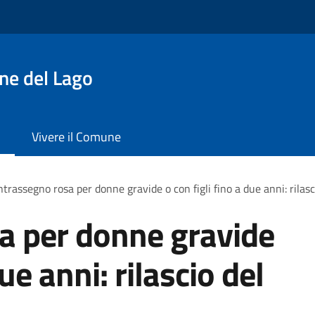
ne del Lago
Vivere il Comune
trassegno rosa per donne gravide o con figli fino a due anni: rilas
a per donne gravide
due anni: rilascio del