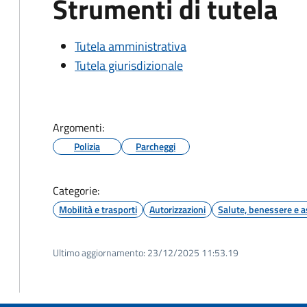
Strumenti di tutela
Tutela amministrativa
Tutela giurisdizionale
Argomenti:
Polizia
Parcheggi
Categorie:
Mobilità e trasporti
Autorizzazioni
Salute, benessere e a
Ultimo aggiornamento:
23/12/2025 11:53.19