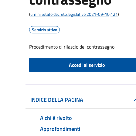
(
urn:nir:stato:decreto.legislativo:2021-09-10;121
)
Servizio attivo
Procedimento di rilascio del contrassegno
Accedi al servizio
INDICE DELLA PAGINA
A chi è rivolto
Approfondimenti